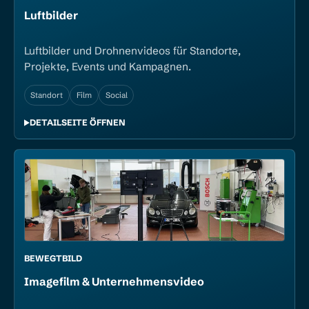
Luftbilder
Luftbilder und Drohnenvideos für Standorte,
Projekte, Events und Kampagnen.
Standort
Film
Social
DETAILSEITE ÖFFNEN
BEWEGTBILD
Image­film & Unternehmens­video