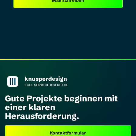
Mail schreiben
knusperdesign Startseite
knusperdesign
FULL SERVICE AGENTUR
Gute Projekte beginnen mit
einer klaren
Herausforderung.
Kontaktformular