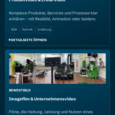
Komplexe Produkte, Services und Prozesse klar
erklären - mit Realbild, Animation oder beidem.
B2B
Technik
Erklärung
DETAILSEITE ÖFFNEN
BEWEGTBILD
Image­film & Unternehmens­video
Filme, die Haltung, Leistung und Nutzen eines