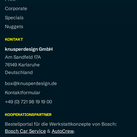
Corporate
Specials
Nuggets
KONTAKT
knusperdesign GmbH
Am Sandfeld 17A
76149 Karlsruhe
Deutschland
box@knusperdesign.de
Kontaktformular
+49 (0) 721 98 19 19 00
KOOPERATIONSPARTNER
Bestellportal für die Werkstattkonzepte von Bosch:
Bosch Car Service
&
AutoCrew
.