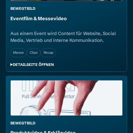
BEWEGTBILD
Event­film & Messe­video
Aus einem Event wird Content für Website, Social
Media, Vertrieb und interne Kommunikation.
Messe
Clips
Recap
DETAILSEITE ÖFFNEN
BEWEGTBILD
Produkt­video & Erklär­video