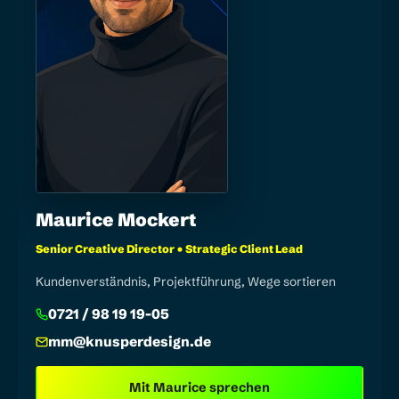
Maurice Mockert
Senior Creative Director • Strategic Client Lead
Kundenverständnis, Projektführung, Wege sortieren
0721 / 98 19 19-05
mm@knusperdesign.de
Mit Maurice sprechen