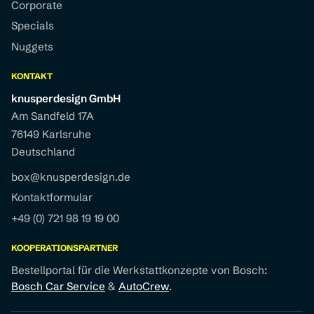
Corporate
Specials
Nuggets
KONTAKT
knusperdesign GmbH
Am Sandfeld 17A
76149 Karlsruhe
Deutschland
box@knusperdesign.de
Kontaktformular
+49 (0) 721 98 19 19 00
KOOPERATIONSPARTNER
Bestellportal für die Werkstattkonzepte von Bosch:
Bosch Car Service
&
AutoCrew
.