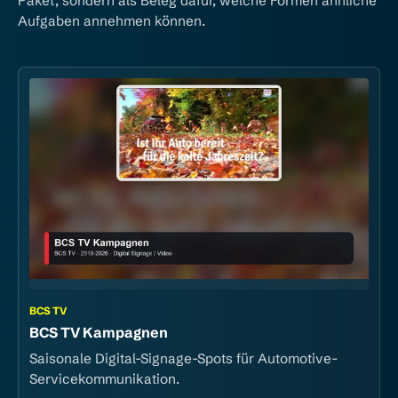
Paket, sondern als Beleg dafür, welche Formen ähnliche
Aufgaben annehmen können.
BCS TV
BCS TV Kampagnen
Saisonale Digital-Signage-Spots für Automotive-
Servicekommunikation.