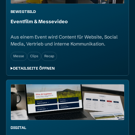
BEWEGTBILD
Event­film & Messe­video
Aus einem Event wird Content für Website, Social
Media, Vertrieb und interne Kommunikation.
Messe
Clips
Recap
DETAILSEITE ÖFFNEN
DIGITAL