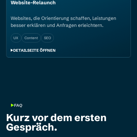
Website-­Relaunch
Websites, die Orientierung schaffen, Leistungen
besser erklären und Anfragen erleichtern.
UX
Content
SEO
DETAILSEITE ÖFFNEN
FAQ
Kurz vor dem ersten
Gespräch.