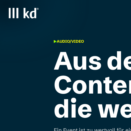
Startseite
AUDIO/VIDEO
Aus d
Conte
die we
Ein Event ist zu wertvoll für