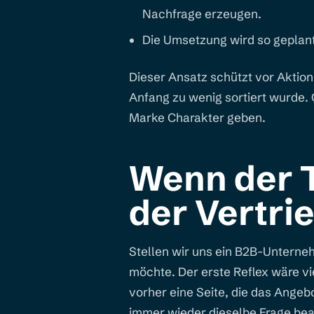
Nachfrage erzeugen.
Die Umsetzung wird so geplant
Dieser Ansatz schützt vor Aktion
Anfang zu wenig sortiert wurde. 
Marke Charakter geben.
Wenn der T
der Vertri
Stellen wir uns ein B2B-Unterne
möchte. Der erste Reflex wäre vie
vorher eine Seite, die das Angebo
immer wieder dieselbe Frage bean