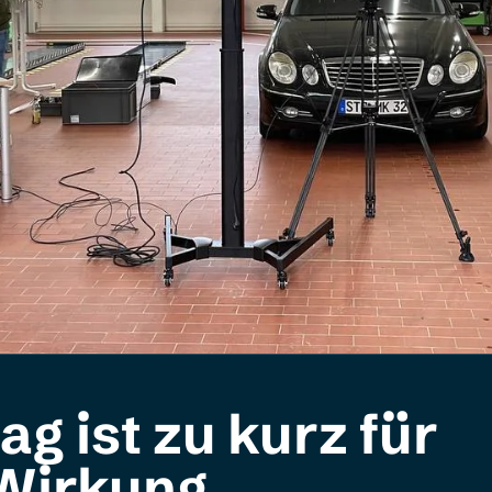
g ist zu kurz für
 Wirkung