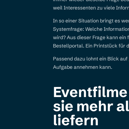
weil Interessenten zu viele Info
In so einer Situation bringt es w
Systemfrage: Welche Informatio
wird? Aus dieser Frage kann ein 
Bestellportal. Ein Printstück fü
Passend dazu lohnt ein Blick auf
Aufgabe annehmen kann.
Eventfilme
sie mehr a
liefern