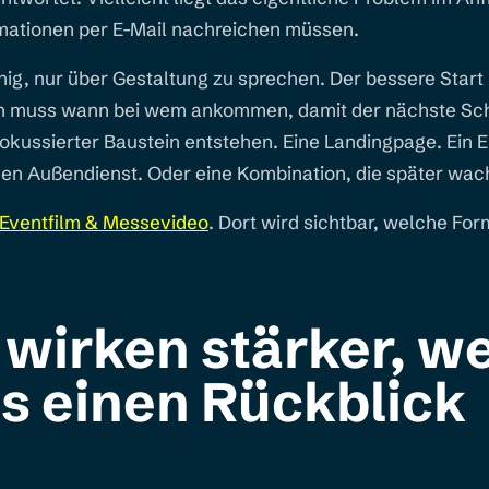
rmationen per E-Mail nachreichen müssen.
enig, nur über Gestaltung zu sprechen. Der bessere Start i
n muss wann bei wem ankommen, damit der nächste Schri
fokussierter Baustein entstehen. Eine Landingpage. Ein E
r den Außendienst. Oder eine Kombination, die später wac
Eventfilm & Messevideo
. Dort wird sichtbar, welche For
 wirken stärker, w
ls einen Rückblick