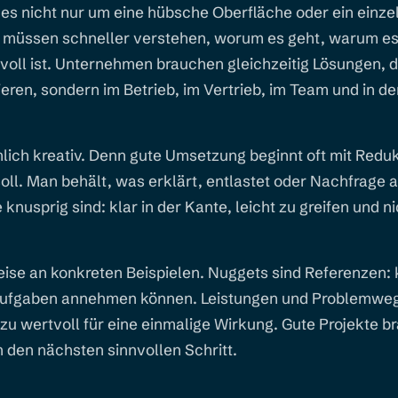
es nicht nur um eine hübsche Oberfläche oder ein einze
müssen schneller verstehen, worum es geht, warum es 
voll ist. Unternehmen brauchen gleichzeitig Lösungen, di
ieren, sondern im Betrieb, im Vertrieb, im Team und in de
mlich kreativ. Denn gute Umsetzung beginnt oft mit Reduk
l. Man behält, was erklärt, entlastet oder Nachfrage a
nusprig sind: klar in der Kante, leicht zu greifen und ni
eise an konkreten Beispielen. Nuggets sind Referenzen: 
Aufgaben annehmen können. Leistungen und Problemweg
 zu wertvoll für eine einmalige Wirkung. Gute Projekte b
 den nächsten sinnvollen Schritt.