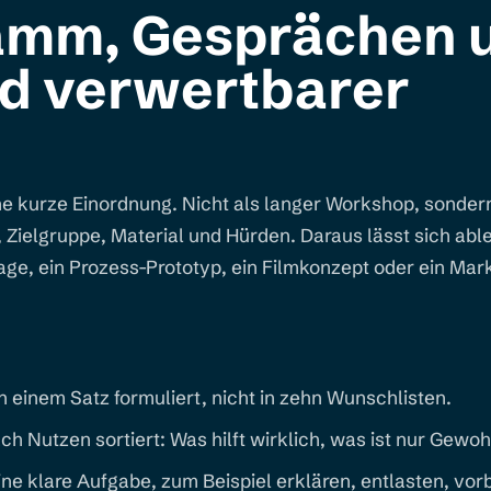
amm, Gesprächen 
rd verwertbarer
eine kurze Einordnung. Nicht als langer Workshop, sonder
 Zielgruppe, Material und Hürden. Daraus lässt sich able
age, ein Prozess-Prototyp, ein Filmkonzept oder ein Ma
n einem Satz formuliert, nicht in zehn Wunschlisten.
 Nutzen sortiert: Was hilft wirklich, was ist nur Gewo
ne klare Aufgabe, zum Beispiel erklären, entlasten, vor