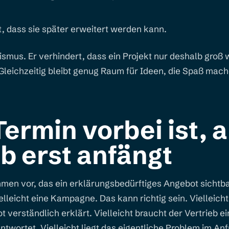
, dass sie später erweitert werden kann.
ismus. Er verhindert, dass ein Projekt nur deshalb groß 
Gleichzeitig bleibt genug Raum für Ideen, die Spaß mac
ermin vorbei ist, 
eb erst anfängt
hmen vor, das ein erklärungsbedürftiges Angebot sicht
lleicht eine Kampagne. Das kann richtig sein. Vielleicht
t verständlich erklärt. Vielleicht braucht der Vertrieb e
twortet. Vielleicht liegt das eigentliche Problem im An