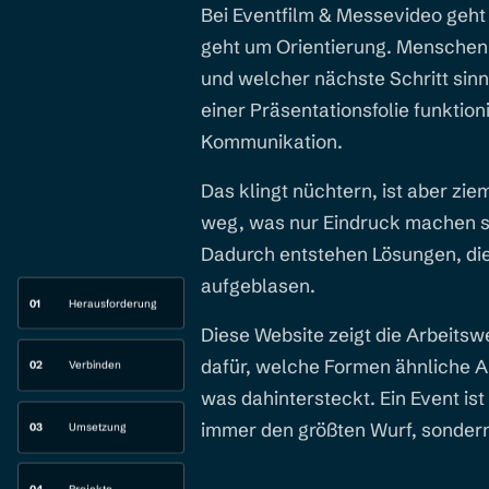
Bei Eventfilm & Messevideo geht 
geht um Orientierung. Menschen 
und welcher nächste Schritt sinn
einer Präsentationsfolie funktion
Kommunikation.
Das klingt nüchtern, ist aber zie
weg, was nur Eindruck machen sol
Dadurch entstehen Lösungen, die k
aufgeblasen.
01
Herausforderung
Diese Website zeigt die Arbeitsw
dafür, welche Formen ähnliche 
02
Verbinden
was dahintersteckt. Ein Event ist
immer den größten Wurf, sondern
03
Umsetzung