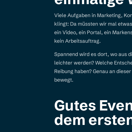
Viele Aufgaben in Marketing, Kom
klingt: Da müssten wir mal etw
ein Video, ein Portal, ein Marken
kein Arbeitsauftrag.
Spannend wird es dort, wo aus di
leichter werden? Welche Entsche
Reibung haben? Genau an dieser S
bewegt.
Gutes Even
dem erste