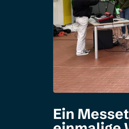
Ein Messeta
einmalige