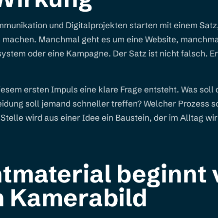
munikation und Digitalprojekten starten mit einem Satz
as machen. Manchmal geht es um eine Website, manchma
system oder eine Kampagne. Der Satz ist nicht falsch. Er
esem ersten Impuls eine klare Frage entsteht. Was soll
idung soll jemand schneller treffen? Welcher Prozess s
telle wird aus einer Idee ein Baustein, der im Alltag wi
tmaterial beginnt 
n Kamerabild